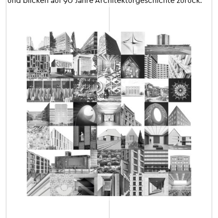
und blicken auf 90 Jahre Architekturgeschichte zurück.