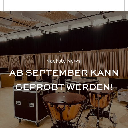
Nächste News:
AB SEPTEMBER KANN
GEPROBT WERDEN!