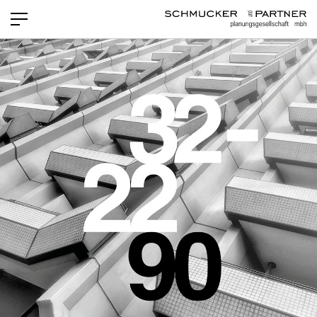
PROJEKTE
NEWS
LEISTUNGEN
TEAM
OFFENE STELLEN
KONTAKT