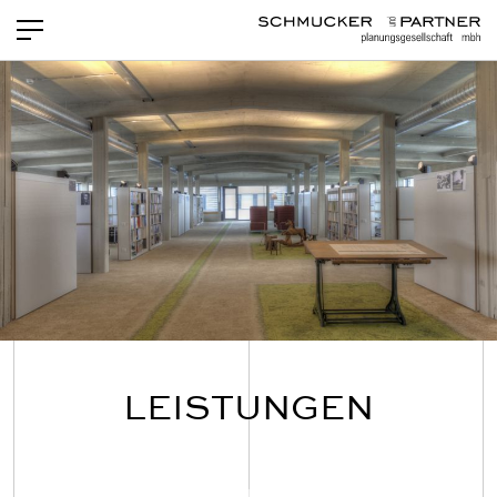
PROJEKTE
NEWS
LEISTUNGEN
TEAM
OFFENE STELLEN
KONTAKT
LEISTUNGEN