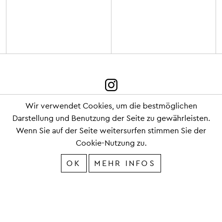
Wir verwendet Cookies, um die bestmöglichen
Darstellung und Benutzung der Seite zu gewährleisten.
IMPRESSUM
Wenn Sie auf der Seite weitersurfen stimmen Sie der
Cookie-Nutzung zu.
DATENSCHUTZ
OK
MEHR INFOS
Copyright 2019 © SCHMUCKER und PARTNER