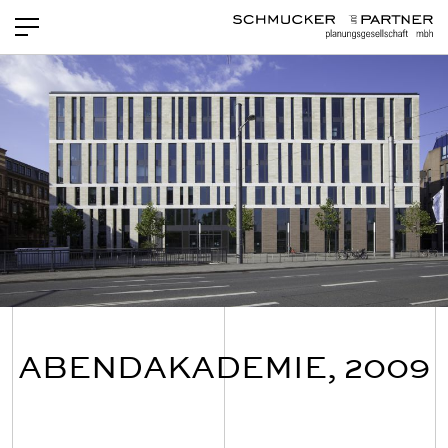
PROJEKTE
NEWS
LEISTUNGEN
TEAM
OFFENE STELLEN
KONTAKT
ABENDAKADEMIE, 2009