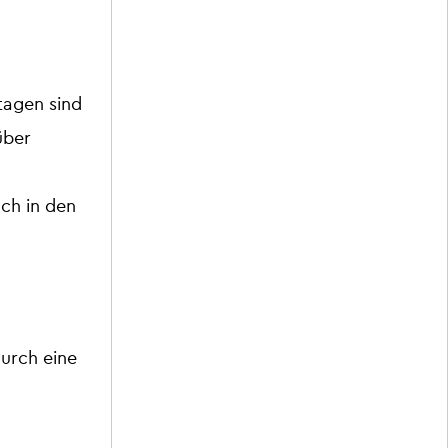
tagen sind
über
ch in den
urch eine