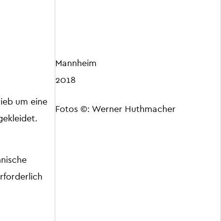
Mannheim
2018
ieb um eine
Fotos ©: Werner Huthmacher
ekleidet.
hnische
rforderlich