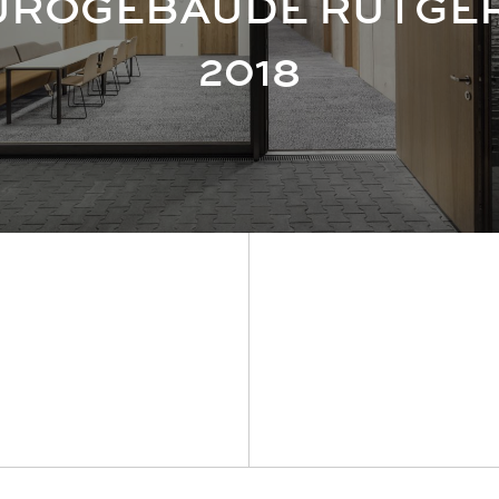
ÜROGEBÄUDE RÜTGER
2018