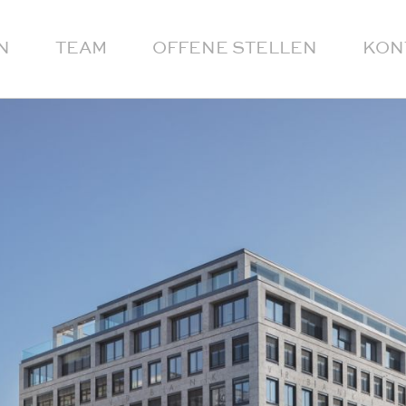
N
TEAM
OFFENE STELLEN
KON