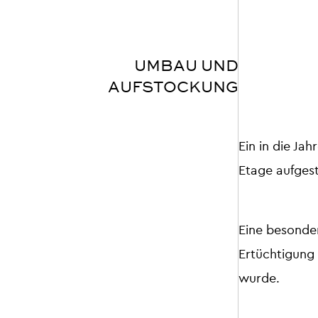
UMBAU UND
AUFSTOCKUNG
Ein in die J
Etage aufgest
Eine besonder
Ertüchtigung 
wurde.