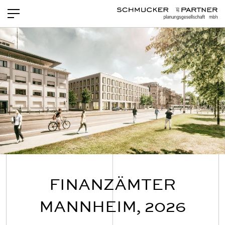
PROJEKTE
NEWS
LEISTUNGEN
TEAM
OFFENE STELLEN
KONTAKT
FINANZÄMTER
MANNHEIM, 2026