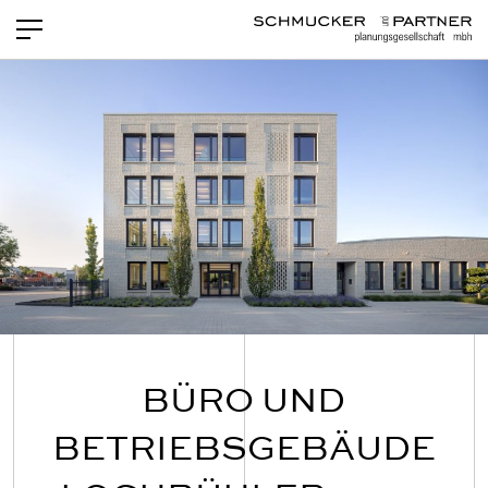
PROJEKTE
NEWS
LEISTUNGEN
TEAM
OFFENE STELLEN
KONTAKT
BÜRO UND
BETRIEBSGEBÄUDE