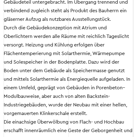
Gebäudeteil untergebracht. Im Übergang trennend und
verbindend zugleich steht als Produkt des Bauherrn ein
gläserner Aufzug als nutzbares Ausstellungstück.
Durch die Gebäudekonzeption mit Atrium und
Oberlichtern werden alle Räume mit reichlich Tageslicht
versorgt. Heizung und Kühlung erfolgen über
Flächentemperierung mit Solarthermie, Wärmepumpe
und Solespeicher in der Bodenplatte. Dazu wird der
Boden unter dem Gebäude als Speichermasse genutzt
und mittels Solarthermie als Energiequelle aufgeladen. In
einem Umfeld, geprägt von Gebäuden in Porenbeton–
Modulbauweise, aber auch von alten Backstein-
Industriegebäuden, wurde der Neubau mit einer hellen,
vorgemauerten Klinkerschale erstellt.
Die einachsige Überwölbung von Flach- und Hochbau
erschafft innenräumlich eine Geste der Geborgenheit und