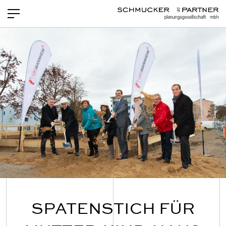
PROJEKTE
NEWS
LEISTUNGEN
TEAM
OFFENE STELLEN
KONTAKT
SPATENSTICH FÜR