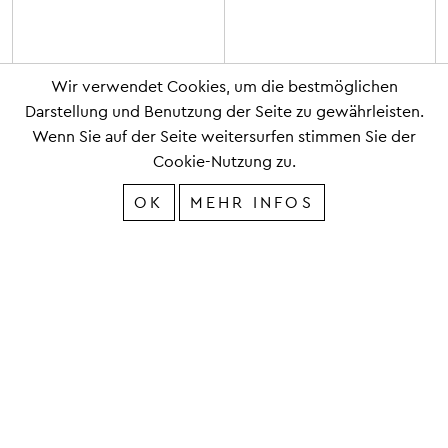
Wir verwendet Cookies, um die bestmöglichen
Darstellung und Benutzung der Seite zu gewährleisten.
Wenn Sie auf der Seite weitersurfen stimmen Sie der
Cookie-Nutzung zu.
OK
MEHR INFOS
IMPRESSUM
DATENSCHUTZ
Copyright 2019 © SCHMUCKER und PARTNER
Webdesign Froschgift