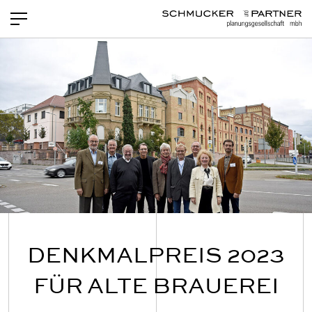
PROJEKTE
NEWS
LEISTUNGEN
TEAM
OFFENE STELLEN
KONTAKT
DENKMALPREIS 2023
FÜR ALTE BRAUEREI