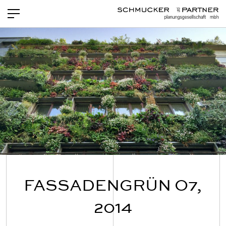
PROJEKTE
NEWS
LEISTUNGEN
TEAM
OFFENE STELLEN
KONTAKT
FASSADENGRÜN O7,
2014