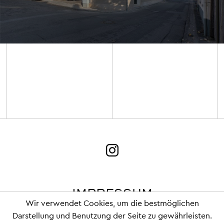
IMPRESSUM
Wir verwendet Cookies, um die bestmöglichen
Darstellung und Benutzung der Seite zu gewährleisten.
DATENSCHUTZ