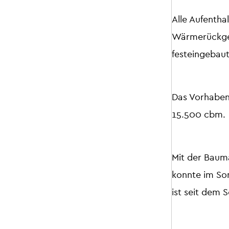
Alle Aufentha
Wärmerückgew
festeingebaut
Das Vorhaben
15.500 cbm.
Mit der Baum
konnte im So
ist seit dem 