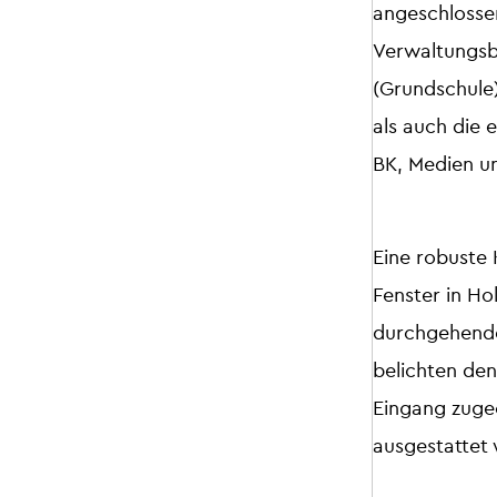
angeschlosse
Verwaltungsbe
(Grundschule
als auch die
BK, Medien u
Eine robuste
Fenster in Ho
durchgehende 
belichten de
Eingang zuge
ausgestattet