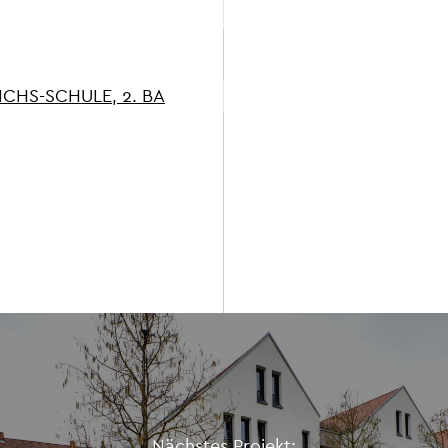
ICHS-SCHULE, 2. BA
Nächstes Projekt: