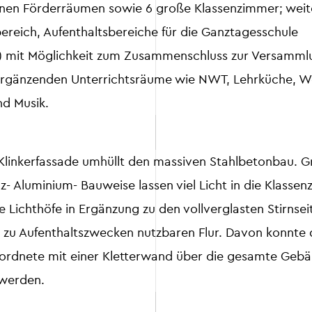
nen Förderräumen sowie 6 große Klassenzimmer; weit
reich, Aufenthaltsbereiche für die Ganztagesschule
) mit Möglichkeit zum Zusammenschluss zur Versamml
 ergänzenden Unterrichtsräume wie NWT, Lehrküche, 
nd Musik.
 Klinkerfassade umhüllt den massiven Stahlbetonbau. 
lz- Aluminium- Bauweise lassen viel Licht in die Klassen
Lichthöfe in Ergänzung zu den vollverglasten Stirnsei
n zu Aufenthaltszwecken nutzbaren Flur. Davon konnte
ordnete mit einer Kletterwand über die gesamte Geb
 werden.