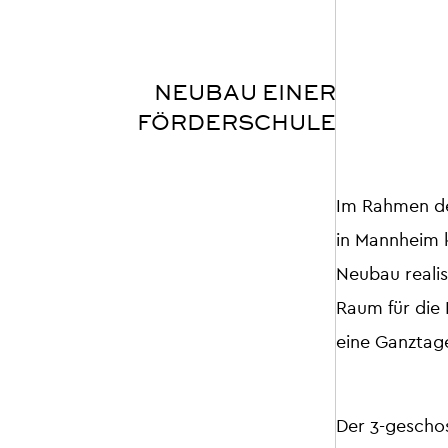
NEUBAU EINER
FÖRDERSCHULE
Im Rahmen de
in Mannheim k
Neubau realis
Raum für die 
eine Ganztag
Der 3-gescho