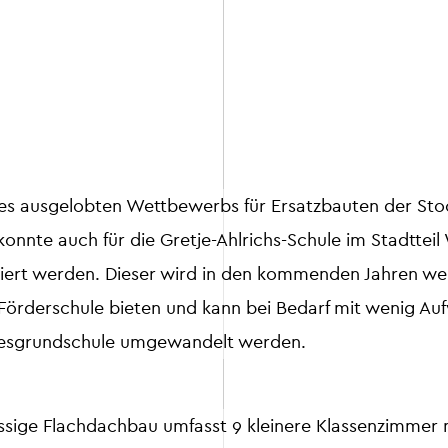
s ausgelobten Wettbewerbs für Ersatzbauten der Sto
onnte auch für die Gretje-Ahlrichs-Schule im Stadtteil
iert werden. Dieser wird in den kommenden Jahren wei
Förderschule bieten und kann bei Bedarf mit wenig Au
esgrundschule umgewandelt werden.
ssige Flachdachbau umfasst 9 kleinere Klassenzimmer 