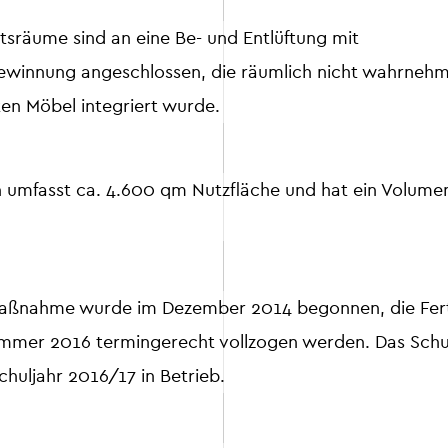
ltsräume sind an eine Be- und Entlüftung mit
innung angeschlossen, die räumlich nicht wahrnehmb
en Möbel integriert wurde.
 umfasst ca. 4.600 qm Nutzfläche und hat ein Volumen
aßnahme wurde im Dezember 2014 begonnen, die Fert
mmer 2016 termingerecht vollzogen werden. Das Sch
Schuljahr 2016/17 in Betrieb.