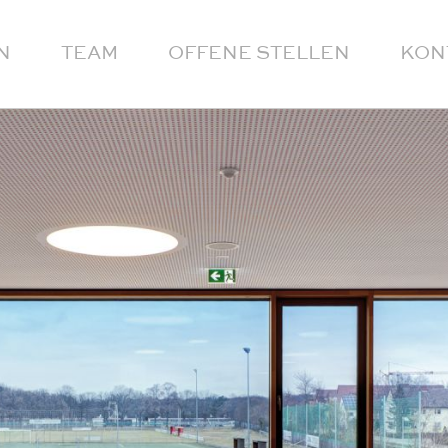
N
TEAM
OFFENE STELLEN
KON