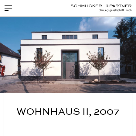
PROJEKTE
NEWS
LEISTUNGEN
TEAM
OFFENE STELLEN
KONTAKT
WOHNHAUS II, 2007