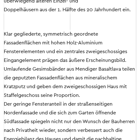
überwiegend älteren Einzel- und
Doppelhäusern aus der 1. Hälfte des 20 Jahrhundert ein.
Klar gegliederte, symmetrisch geordnete
Fassadenflächen mit hohen Holz-Aluminium
Fensterelementen und ein zentrales zweigeschossiges
Eingangelement prägen das äußere Erscheinungsbild.
Umlaufende Gesimsbänder aus Mendiger Basaltlava teilen
die geputzten Fassadenflächen aus mineralischem
Kratzputz und geben dem zweigeschossigen Haus mit
Staffelgeschoss seine Proportion.
Der geringe Fensteranteil in der straßenseitigen
Nordenfassade und die sich zum Garten öffnende
Südfassade spiegeln nicht nur den Wunsch der Bauherren
nach Privatheit wieder, sondern verbessert auch die
Energiebilanz des Hauses und damit die nachhaltige