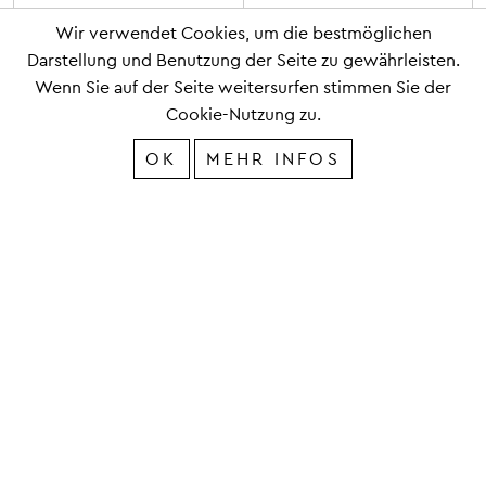
Wir verwendet Cookies, um die bestmöglichen
Darstellung und Benutzung der Seite zu gewährleisten.
Wenn Sie auf der Seite weitersurfen stimmen Sie der
Cookie-Nutzung zu.
OK
MEHR INFOS
IMPRESSUM
DATENSCHUTZ
Copyright 2019 © SCHMUCKER und PARTNER
Webdesign Froschgift