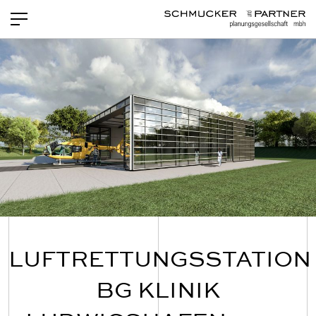
PROJEKTE
NEWS
LEISTUNGEN
TEAM
OFFENE STELLEN
KONTAKT
LUFTRETTUNGSSTATION
BG KLINIK