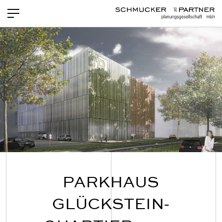
PROJEKTE
NEWS
LEISTUNGEN
TEAM
OFFENE STELLEN
KONTAKT
PARKHAUS
GLÜCKSTEIN-